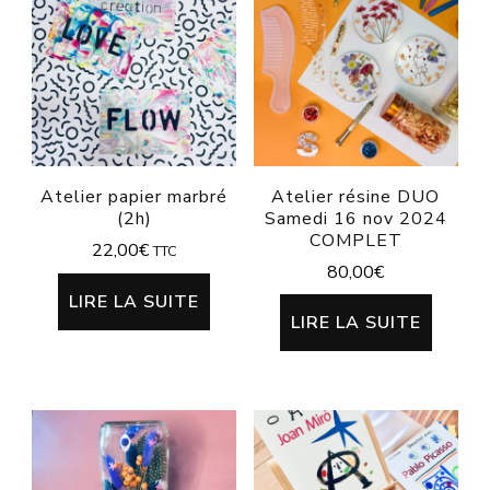
Atelier papier marbré
Atelier résine DUO
(2h)
Samedi 16 nov 2024
COMPLET
22,00
€
TTC
80,00
€
LIRE LA SUITE
LIRE LA SUITE