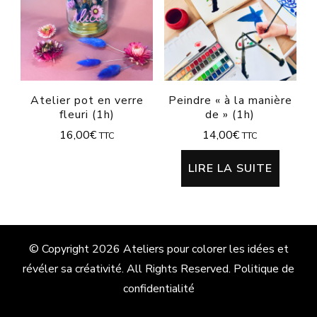
Atelier pot en verre
Peindre « à la manière
fleuri (1h)
de » (1h)
16,00
€
14,00
€
TTC
TTC
LIRE LA SUITE
© Copyright 2026
Ateliers pour colorer les idées et
révéler sa créativité
. All Rights Reserved.
Politique de
confidentialité