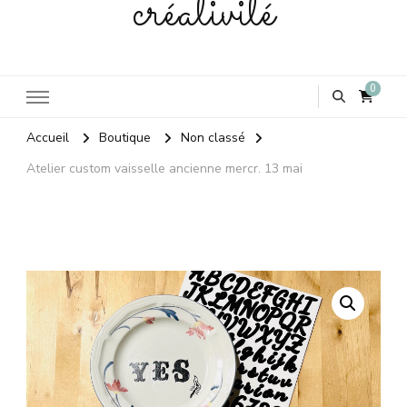
créativité
0
Accueil
Boutique
Non classé
Atelier custom vaisselle ancienne mercr. 13 mai
