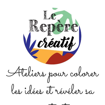
Ateliers pour colorer
les idées et révéler sa