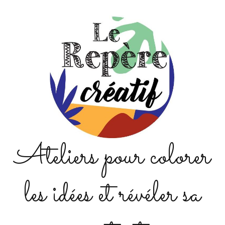
Ateliers pour colorer
les idées et révéler sa