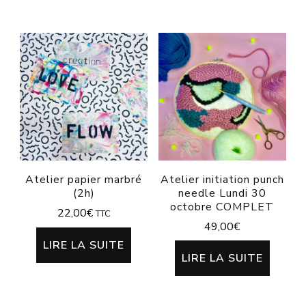
Atelier papier marbré
Atelier initiation punch
(2h)
needle Lundi 30
octobre COMPLET
22,00
€
TTC
49,00
€
LIRE LA SUITE
LIRE LA SUITE