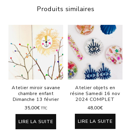
Mardi
Produits similaires
19
mars
Atelier miroir savane
Atelier objets en
chambre enfant
résine Samedi 16 nov
Dimanche 13 février
2024 COMPLET
35,00
€
48,00
€
TTC
LIRE LA SUITE
LIRE LA SUITE