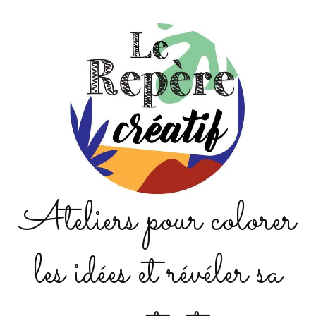
Ateliers pour colorer
les idées et révéler sa