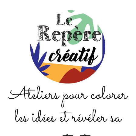
Ateliers pour colorer
les idées et révéler sa