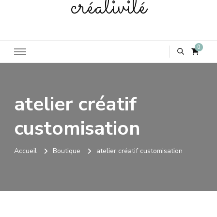
créativité
0
atelier créatif
customisation
Accueil
Boutique
atelier créatif customisation