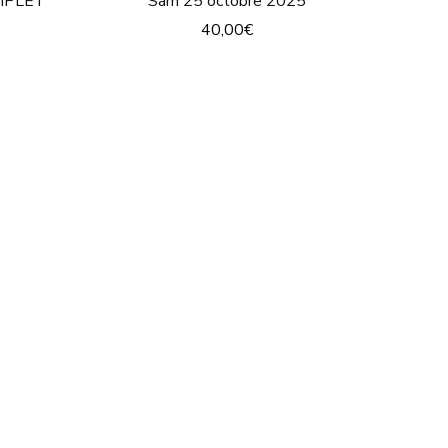
OMPLET
Sam 25 octobre 2025
40,00
€