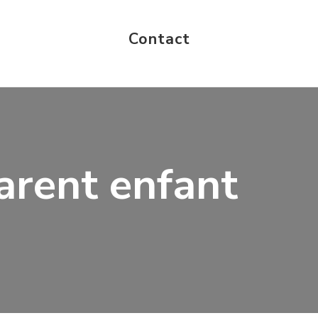
Contact
parent enfant