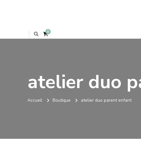
0
atelier duo 
Accueil
Boutique
atelier duo parent enfant