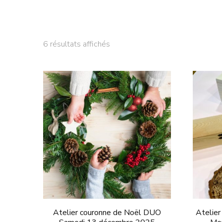
6 résultats affichés
Atelier couronne de Noël DUO
Atelier