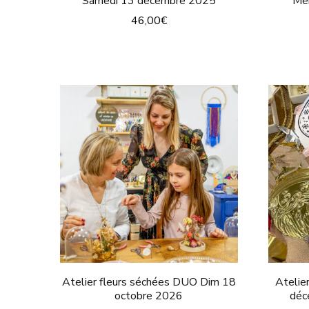
Samedi 13 décembre 2025
Mer
46,00
€
Atelier fleurs séchées DUO Dim 18
Atelie
octobre 2026
dé