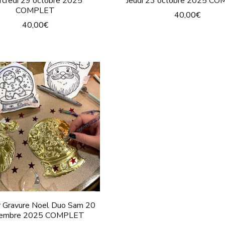
credi 29 octobre 2025
Jeudi 23 octobre 2025 C
COMPLET
40,00
€
40,00
€
r Gravure Noel Duo Sam 20
cembre 2025 COMPLET