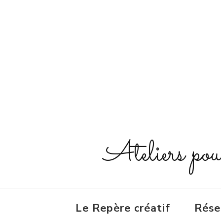
Ateliers pour 
Le Repère créatif
Rése