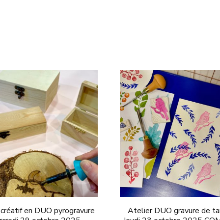
 créatif en DUO pyrogravure
Atelier DUO gravure de t