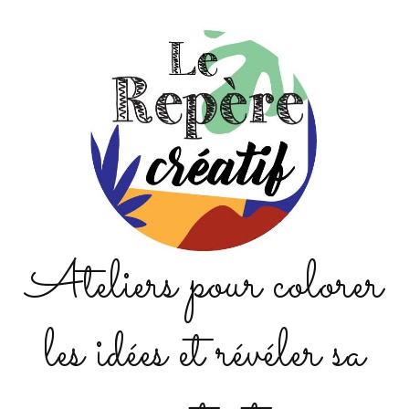
Ateliers pour colorer
les idées et révéler sa