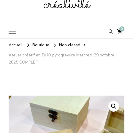
créativité
0
Accueil
Boutique
Non classé
Atelier créatif en DUO pyrogravure Mercredi 29 octobre
2025 COMPLET
