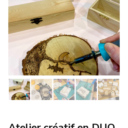
Atelier créatif en DUO