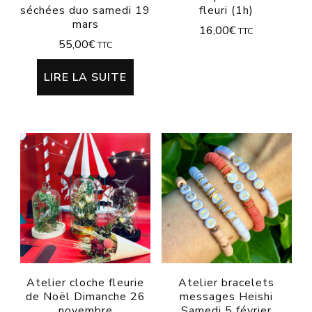
séchées duo samedi 19
fleuri (1h)
mars
16,00
€
TTC
55,00
€
TTC
LIRE LA SUITE
Atelier cloche fleurie
Atelier bracelets
de Noël Dimanche 26
messages Heishi
novembre
Samedi 5 février