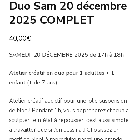
Duo Sam 20 décembre
2025 COMPLET
40,00
€
SAMEDI 20 DÉCEMBRE 2025 de 17h à 18h
Atelier créatif en duo pour 1 adultes + 1
enfant (+ de 7 ans)
Atelier créatif addictif pour une jolie suspension
de Noel! Pendant 1h, vous apprendrez chacun à
sculpter le métal à repousser, c’est aussi simple
à travailler que si l’on dessinait! Choisissez un
motif de Noel à reproduire parmi une grande