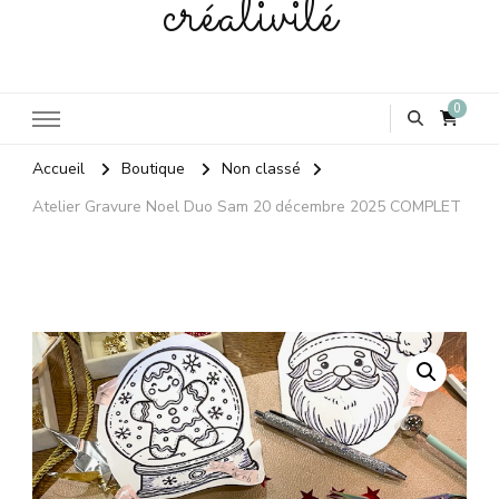
créativité
0
Accueil
Boutique
Non classé
Atelier Gravure Noel Duo Sam 20 décembre 2025 COMPLET
