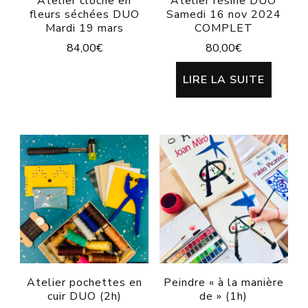
Atelier cloche en
Atelier résine DUO
fleurs séchées DUO
Samedi 16 nov 2024
Mardi 19 mars
COMPLET
84,00
€
80,00
€
LIRE LA SUITE
Atelier pochettes en
Peindre « à la manière
cuir DUO (2h)
de » (1h)