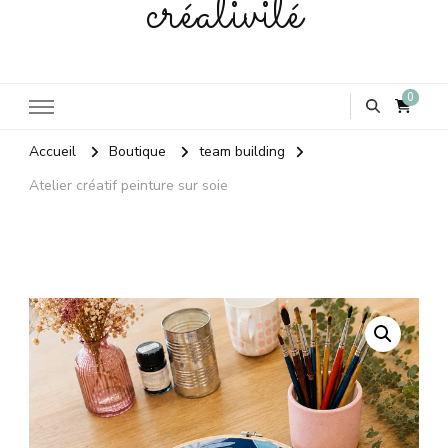
créativité
0
Accueil
Boutique
team building
Atelier créatif peinture sur soie
