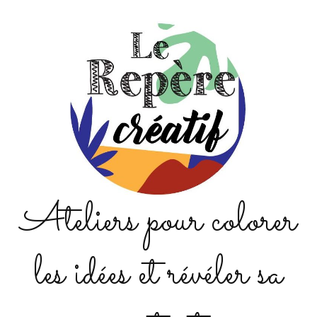
Ateliers pour colorer
les idées et révéler sa