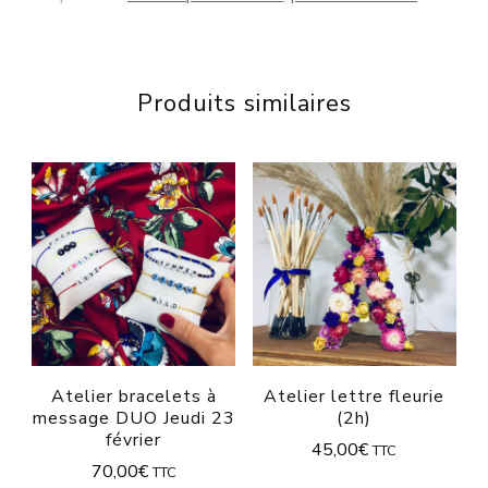
Produits similaires
Atelier bracelets à
Atelier lettre fleurie
message DUO Jeudi 23
(2h)
février
45,00
€
TTC
70,00
€
TTC