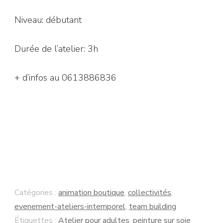
Niveau: débutant
Durée de l’atelier: 3h
+ d’infos au 0613886836
Catégories :
animation boutique
,
collectivités
,
evenement-ateliers-intemporel
,
team building
Étiquettes :
Atelier pour adultes
,
peinture sur soie