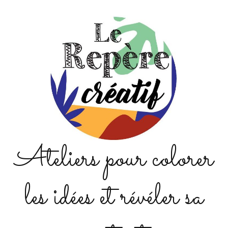
Ateliers pour colorer
les idées et révéler sa