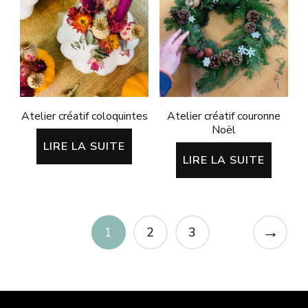
Atelier créatif coloquintes
Atelier créatif couronne
Noël
LIRE LA SUITE
LIRE LA SUITE
→
1
2
3