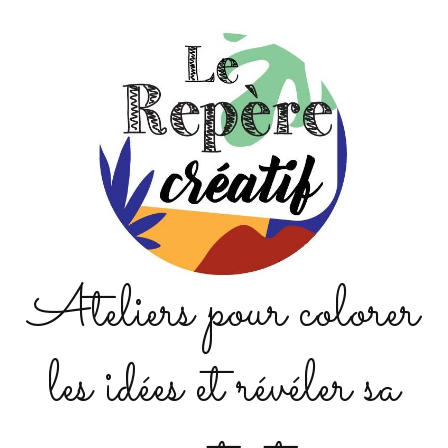
Ateliers pour colorer
les idées et révéler sa