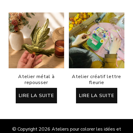
Atelier métal à
Atelier créatif lettre
repousser
fleurie
LIRE LA SUITE
LIRE LA SUITE
© Copyright 2026
Ateliers pour colorer les idées et