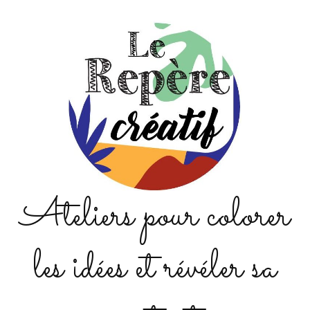
Ateliers pour colorer
les idées et révéler sa