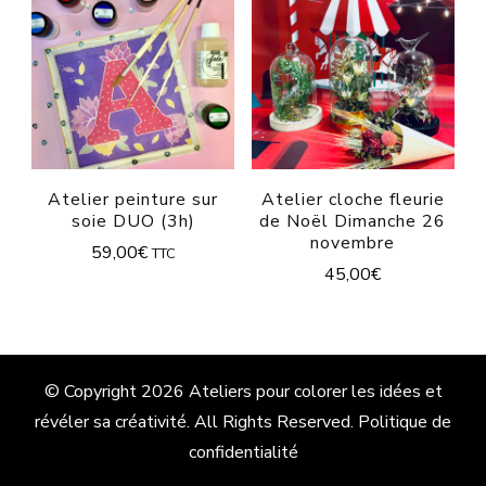
Atelier peinture sur
Atelier cloche fleurie
soie DUO (3h)
de Noël Dimanche 26
novembre
59,00
€
TTC
45,00
€
© Copyright 2026
Ateliers pour colorer les idées et
révéler sa créativité
. All Rights Reserved.
Politique de
confidentialité