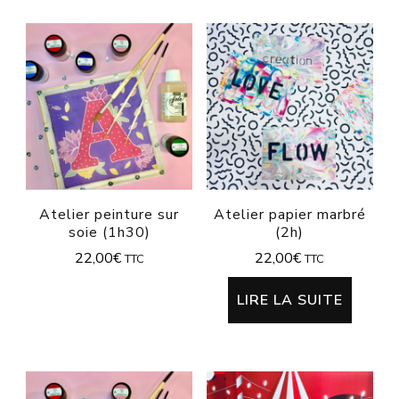
Atelier peinture sur
Atelier papier marbré
soie (1h30)
(2h)
22,00
€
22,00
€
TTC
TTC
LIRE LA SUITE