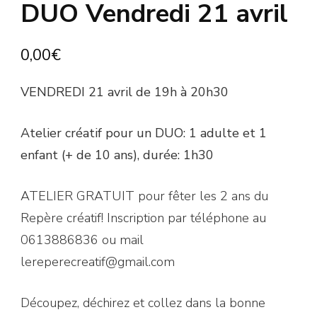
DUO Vendredi 21 avril
0,00
€
VENDREDI 21 avril de 19h à 20h30
Atelier créatif pour un DUO: 1 adulte et 1
enfant (+ de 10 ans), durée: 1h30
ATELIER GRATUIT pour fêter les 2 ans du
Repère créatif! Inscription par téléphone au
0613886836 ou mail
lereperecreatif@gmail.com
Découpez, déchirez et collez dans la bonne