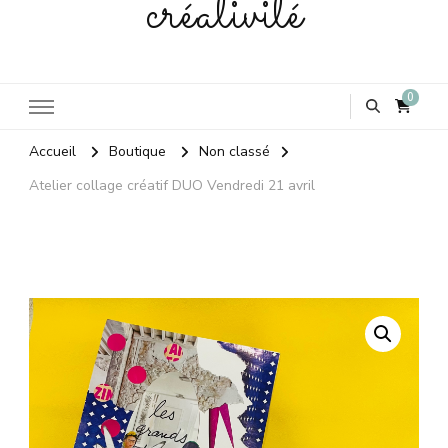
créativité
0
Accueil
Boutique
Non classé
Atelier collage créatif DUO Vendredi 21 avril
