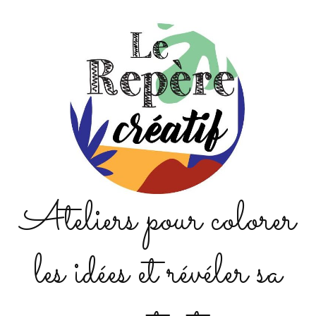
Ateliers pour colorer
les idées et révéler sa