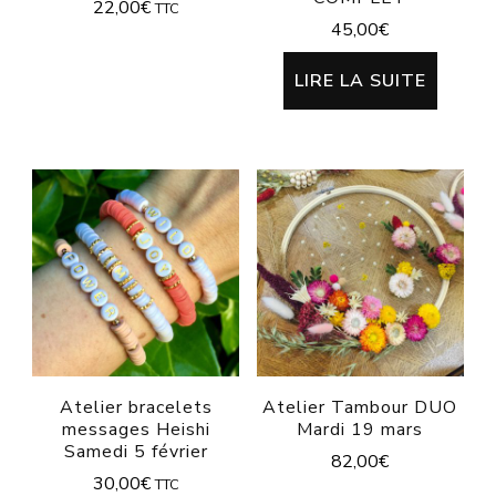
22,00
€
TTC
45,00
€
LIRE LA SUITE
Atelier bracelets
Atelier Tambour DUO
messages Heishi
Mardi 19 mars
Samedi 5 février
82,00
€
30,00
€
TTC