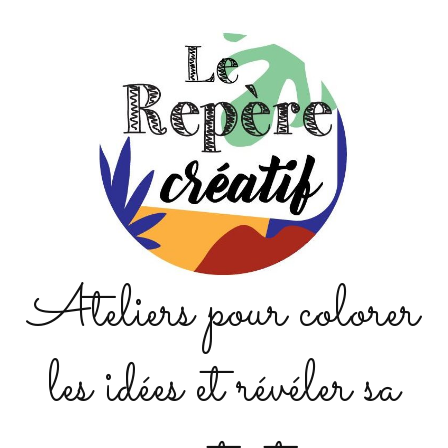
Ateliers pour colorer
les idées et révéler sa