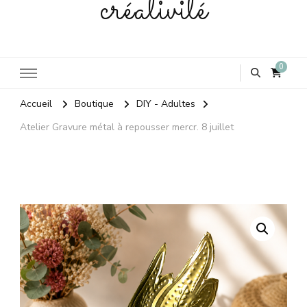
créativité
0
Accueil
Boutique
DIY - Adultes
Atelier Gravure métal à repousser mercr. 8 juillet
