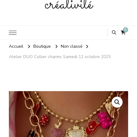
créativité
0
Accueil
Boutique
Non classé
Atelier DUO Collier charms Samedi 11 octobre 2025
