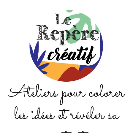
Ateliers pour colorer
les idées et révéler sa