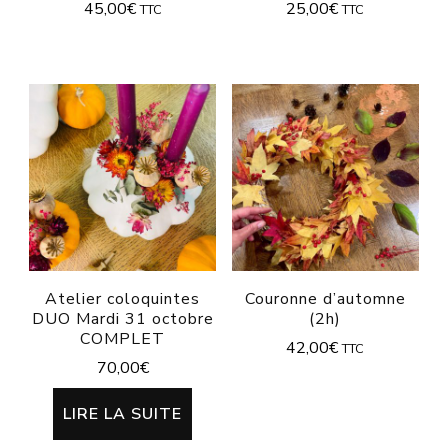
45,00
€
25,00
€
TTC
TTC
Atelier coloquintes
Couronne d’automne
DUO Mardi 31 octobre
(2h)
COMPLET
42,00
€
TTC
70,00
€
LIRE LA SUITE