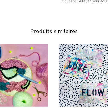
Étiquette :
Atelier pour adu
Produits similaires