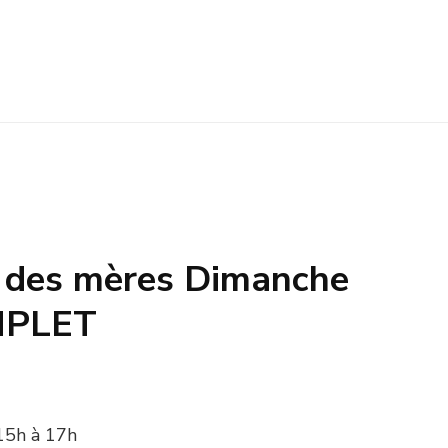
e des mères Dimanche
MPLET
5h à 17h