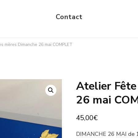
Contact
 des mères Dimanche 26 mai COMPLET
Atelier Fêt
🔍
26 mai CO
45,00
€
DIMANCHE 26 MAI de 1