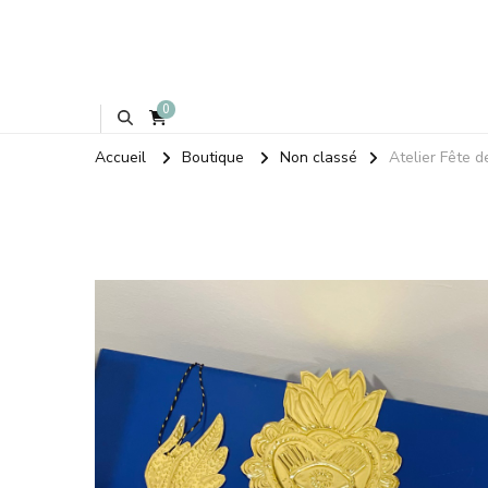
0
Accueil
Boutique
Non classé
Atelier Fête