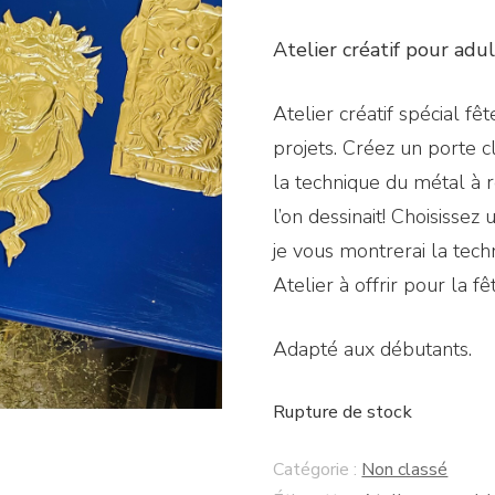
Atelier créatif pour adu
Atelier créatif spécial f
projets. Créez un porte c
la technique du métal à re
l’on dessinait! Choisissez
je vous montrerai la tech
Atelier à offrir pour la 
Adapté aux débutants.
Rupture de stock
Catégorie :
Non classé