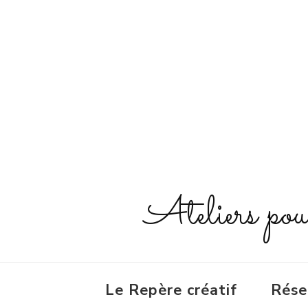
Ateliers pour 
Le Repère créatif
Rése