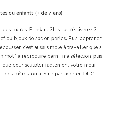
ltes ou enfants (+ de 7 ans)
ête des mères! Pendant 2h, vous réaliserez 2
lef ou bijoux de sac en perles. Puis, apprenez
pousser, c’est aussi simple à travailler que si
 un motif à reproduire parmi ma sélection, puis
nique pour sculpter facilement votre motif.
fête des mères, ou a venir partager en DUO!