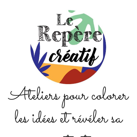
Ateliers pour colorer
les idées et révéler sa