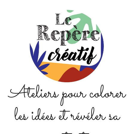
Ateliers pour colorer
les idées et révéler sa