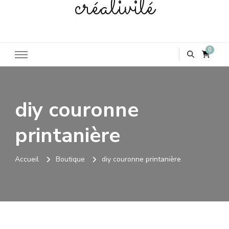
créativité
0
diy couronne
printanière
Accueil
Boutique
diy couronne printanière