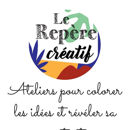
Ateliers pour colorer
les idées et révéler sa