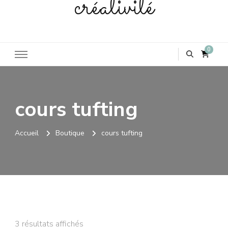
créativité
0
cours tufting
Accueil
Boutique
cours tufting
3 résultats affichés