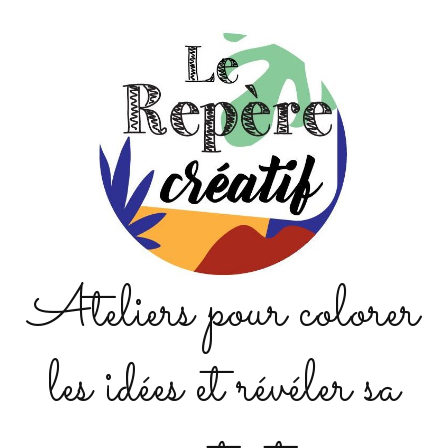
Ateliers pour colorer
les idées et révéler sa