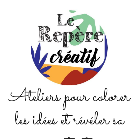
Ateliers pour colorer
les idées et révéler sa