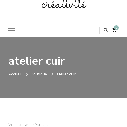
créativité
0
atelier cuir
Accueil
Boutique
atelier cuir
Voici le seul résultat