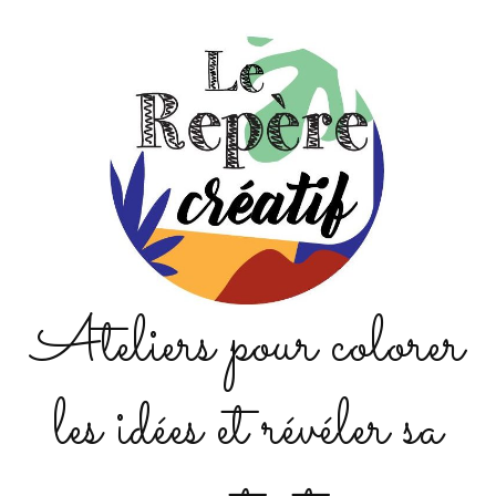
Ateliers pour colorer
les idées et révéler sa