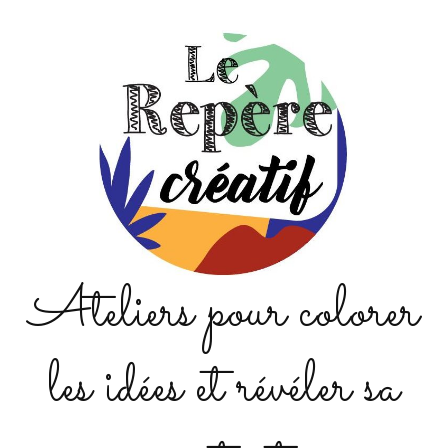
Ateliers pour colorer
les idées et révéler sa