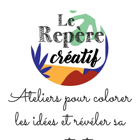
Ateliers pour colorer
les idées et révéler sa