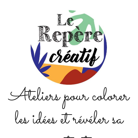
Ateliers pour colorer
les idées et révéler sa