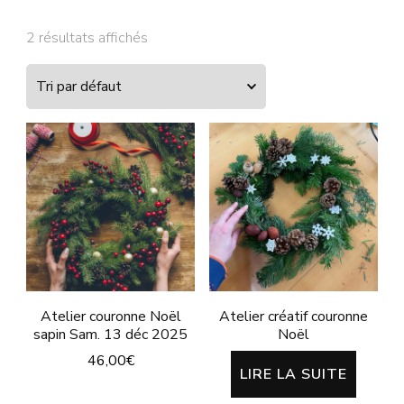
2 résultats affichés
Atelier couronne Noël
Atelier créatif couronne
sapin Sam. 13 déc 2025
Noël
46,00
€
LIRE LA SUITE