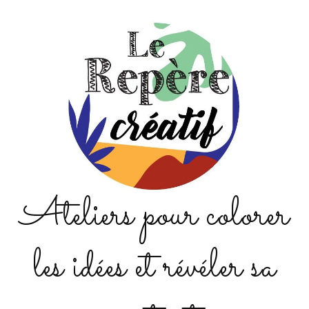
Ateliers pour colorer
les idées et révéler sa