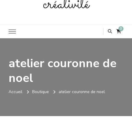
créativité
0
atelier couronne de
noel
Accueil
Boutique
atelier couronne de noel