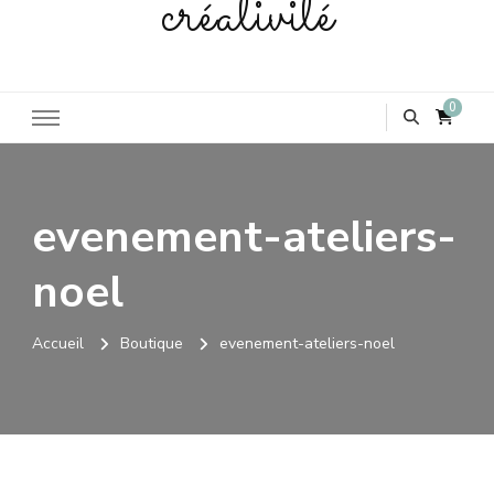
créativité
0
evenement-ateliers-
noel
Accueil
Boutique
evenement-ateliers-noel