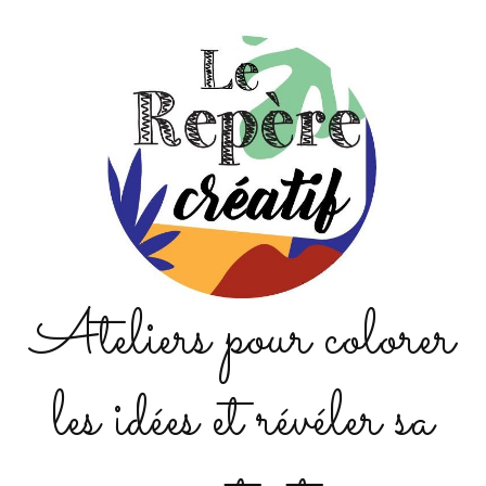
Ateliers pour colorer
les idées et révéler sa