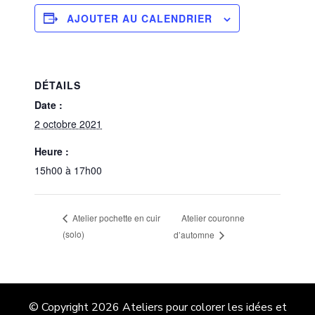
AJOUTER AU CALENDRIER
DÉTAILS
Date :
2 octobre 2021
Heure :
15h00 à 17h00
Atelier couronne
Atelier pochette en cuir
(solo)
d’automne
© Copyright 2026
Ateliers pour colorer les idées et