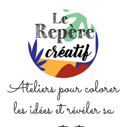
Ateliers pour colorer
les idées et révéler sa