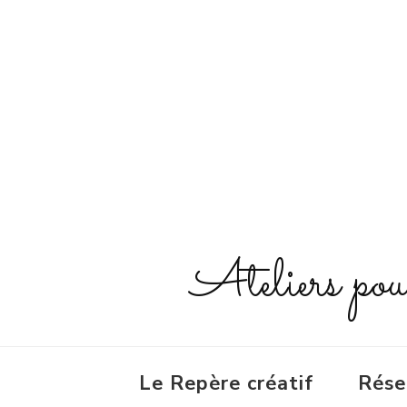
Ateliers pour 
Le Repère créatif
Rése