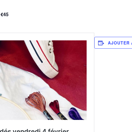
€45
AJOUTER 