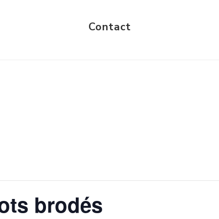
Contact
mots brodés