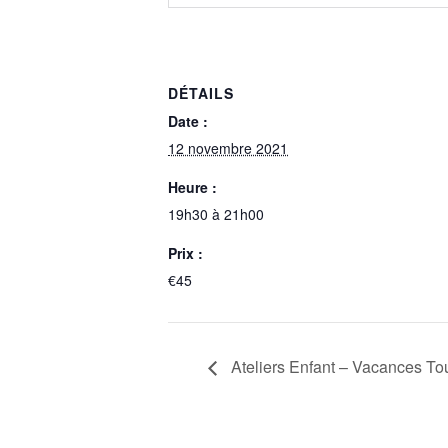
DÉTAILS
Date :
12 novembre 2021
Heure :
19h30 à 21h00
Prix :
€45
Ateliers Enfant – Vacances To