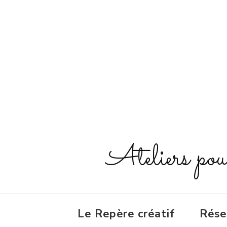
Ateliers pour 
Le Repère créatif
Rése