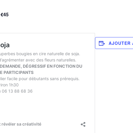
€45
AJOUTER 